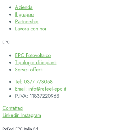
Azienda
Il gruppo
Partnership
Lavora con noi
EPC
EPC Fotovoltaico
Tipologie di impianti
Servizi offerti
Tel: 0377 778058
Email: info@refeel-epc.it
P.IVA: 11837220968
Contattaci
Linkedin
Instagram
ReFeel EPC Italia Srl