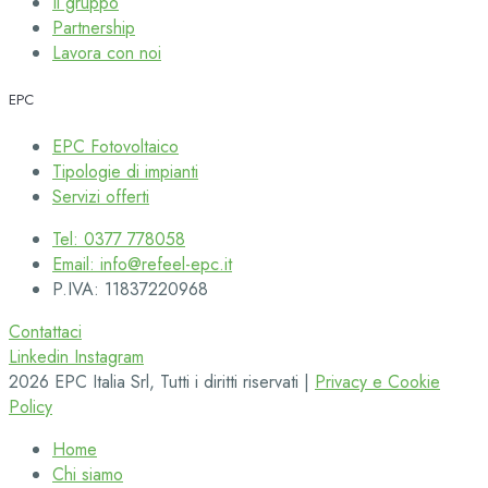
Il gruppo
Partnership
Lavora con noi
EPC
EPC Fotovoltaico
Tipologie di impianti
Servizi offerti
Tel: 0377 778058
Email: info@refeel-epc.it
P.IVA: 11837220968
Contattaci
Linkedin
Instagram
2026 EPC Italia Srl, Tutti i diritti riservati |
Privacy e Cookie
Policy
Home
Chi siamo